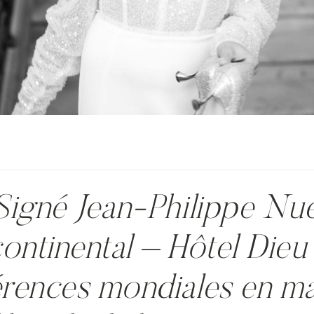
Signé Jean-Philippe Nue
continental – Hôtel Dieu
érences mondiales en ma