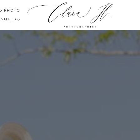
O PHOTO
ONNELS