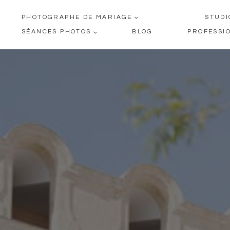
Aller
PHOTOGRAPHE DE MARIAGE
STUDI
au
SÉANCES PHOTOS
BLOG
PROFESSI
contenu