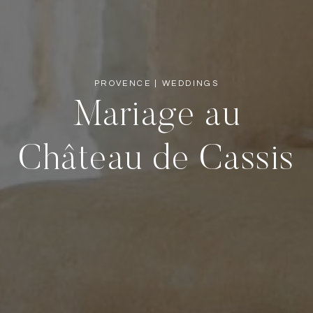
PROVENCE
|
WEDDINGS
Mariage au
Château de Cassis